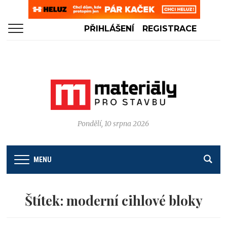
PŘIHLÁŠENÍ
REGISTRACE
Pondělí, 10 srpna 2026
MENU
Štítek:
moderní cihlové bloky