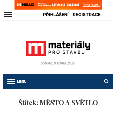
PŘIHLÁŠENÍ
REGISTRACE
Sobota, 8 srpna 2026
MENU
Štítek:
MĚSTO A SVĚTLO