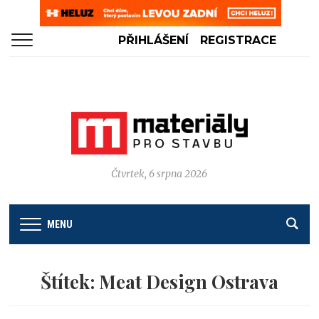
PŘIHLÁŠENÍ
REGISTRACE
Čtvrtek, 6 srpna 2026
MENU
Štítek:
Meat Design Ostrava