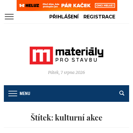
PŘIHLÁŠENÍ
REGISTRACE
Pátek, 7 srpna 2026
MENU
Štítek:
kulturní akce