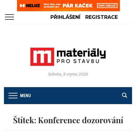
PŘIHLÁŠENÍ
REGISTRACE
Sobota, 8 srpna 2026
MENU
Štítek:
Konference dozorování