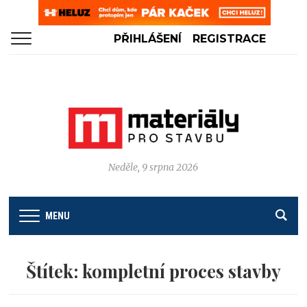
PŘIHLÁŠENÍ
REGISTRACE
Neděle, 9 srpna 2026
MENU
Štítek:
kompletní proces stavby