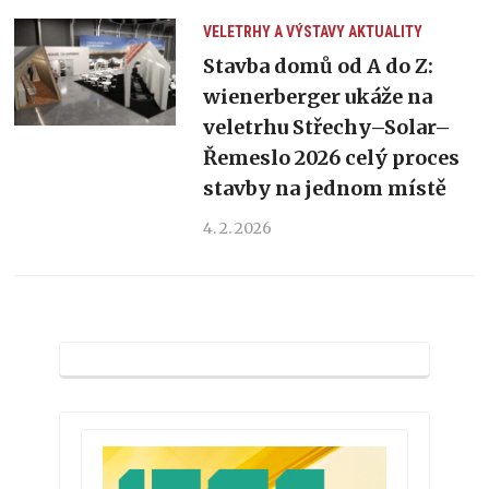
VELETRHY A VÝSTAVY
AKTUALITY
Stavba domů od A do Z:
wienerberger ukáže na
veletrhu Střechy–Solar–
Řemeslo 2026 celý proces
stavby na jednom místě
4. 2. 2026