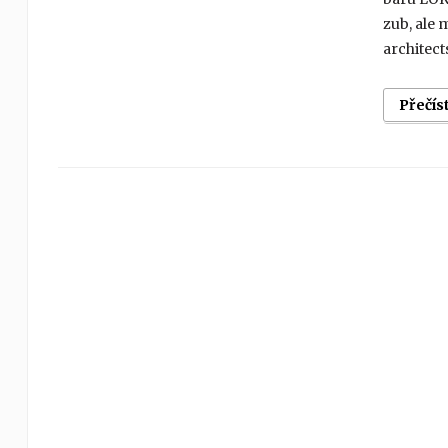
zub, ale 
architect
Přečís