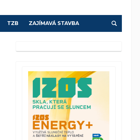
TZB
ZAJÍMAVÁ STAVBA