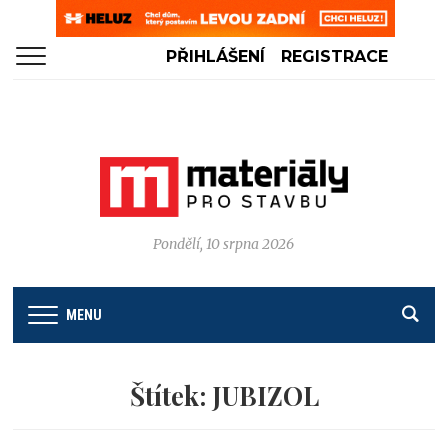
PŘIHLÁŠENÍ
REGISTRACE
Pondělí, 10 srpna 2026
MENU
Štítek:
JUBIZOL