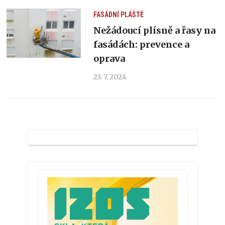
FASÁDNÍ PLÁŠTĚ
Nežádoucí plísně a řasy na
fasádách: prevence a
oprava
23. 7. 2024