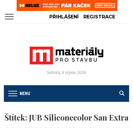
PŘIHLÁŠENÍ
REGISTRACE
Sobota, 8 srpna 2026
MENU
Štítek:
JUB Siliconecolor San Extra