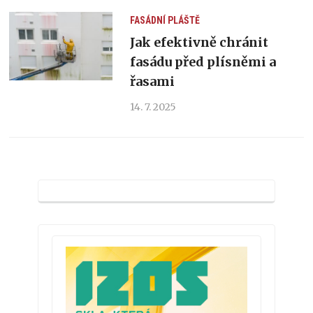
FASÁDNÍ PLÁŠTĚ
Jak efektivně chránit
fasádu před plísněmi a
řasami
14. 7. 2025