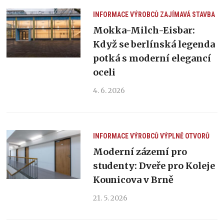
INFORMACE VÝROBCŮ
ZAJÍMAVÁ STAVBA
Mokka-Milch-Eisbar:
Když se berlínská legenda
potká s moderní elegancí
oceli
4. 6. 2026
INFORMACE VÝROBCŮ
VÝPLNĚ OTVORŮ
Moderní zázemí pro
studenty: Dveře pro Koleje
Kounicova v Brně
21. 5. 2026