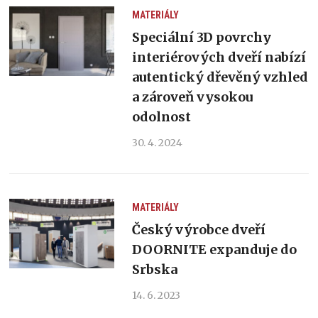
MATERIÁLY
Speciální 3D povrchy
interiérových dveří nabízí
autentický dřevěný vzhled
a zároveň vysokou
odolnost
30. 4. 2024
MATERIÁLY
Český výrobce dveří
DOORNITE expanduje do
Srbska
14. 6. 2023