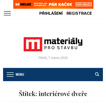
PŘIHLÁŠENÍ
REGISTRACE
Pátek, 7 srpna 2026
MENU
Štítek:
interiérové dveře