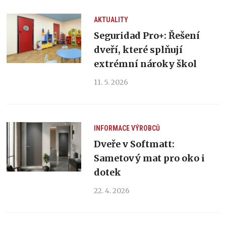
AKTUALITY
Seguridad Pro+: Řešení
dveří, které splňují
extrémní nároky škol
11. 5. 2026
INFORMACE VÝROBCŮ
Dveře v Softmatt:
Sametový mat pro oko i
dotek
22. 4. 2026