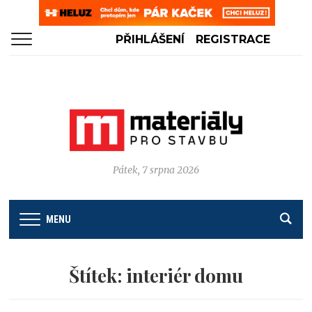
PŘIHLÁŠENÍ
REGISTRACE
Pátek, 7 srpna 2026
MENU
Štítek:
interiér domu