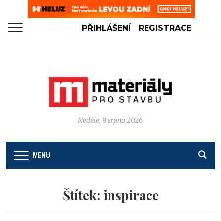
PŘIHLÁŠENÍ
REGISTRACE
Neděle, 9 srpna 2026
MENU
Štítek:
inspirace