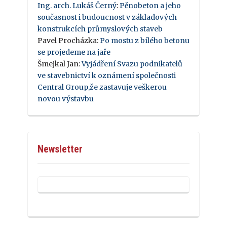
Ing. arch. Lukáš Černý
:
Pěnobeton a jeho
současnost i budoucnost v základových
konstrukcích průmyslových staveb
Pavel Procházka
:
Po mostu z bílého betonu
se projedeme na jaře
Šmejkal Jan
:
Vyjádření Svazu podnikatelů
ve stavebnictví k oznámení společnosti
Central Group,že zastavuje veškerou
novou výstavbu
Newsletter