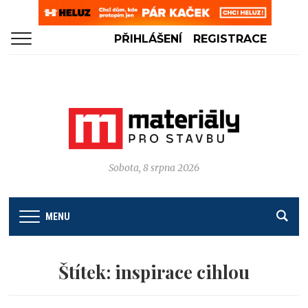
PŘIHLÁŠENÍ
REGISTRACE
Sobota, 8 srpna 2026
MENU
Štítek:
inspirace cihlou