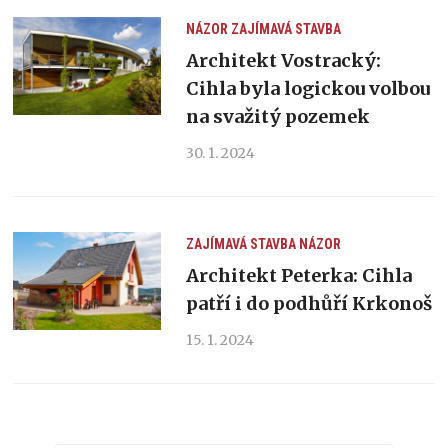
NÁZOR
ZAJÍMAVÁ STAVBA
Architekt Vostracký:
Cihla byla logickou volbou
na svažitý pozemek
30. 1. 2024
ZAJÍMAVÁ STAVBA
NÁZOR
Architekt Peterka: Cihla
patří i do podhůří Krkonoš
15. 1. 2024