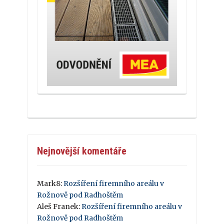
Nejnovější komentáře
Mark8
:
Rozšíření firemního areálu v
Rožnově pod Radhoštěm
Aleš Franek
:
Rozšíření firemního areálu v
Rožnově pod Radhoštěm