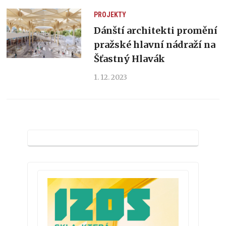
PROJEKTY
Dánští architekti promění
pražské hlavní nádraží na
Šťastný Hlavák
1. 12. 2023