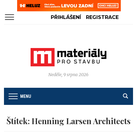
PŘIHLÁŠENÍ
REGISTRACE
Neděle, 9 srpna 2026
MENU
Štítek:
Henning Larsen Architects