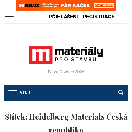
PŘIHLÁŠENÍ
REGISTRACE
Pátek, 7 srpna 2026
MENU
Štítek:
Heidelberg Materials Česká
republika