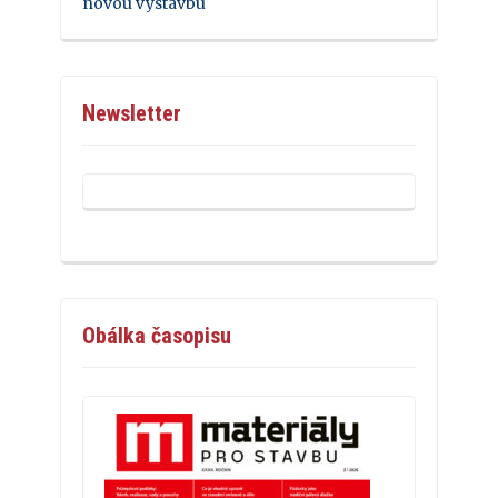
novou výstavbu
Newsletter
Obálka časopisu