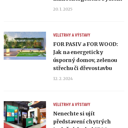
20. 1. 2025
VELETRHY A VÝSTAVY
FOR PASIV a FOR WOOD:
Jak na energeticky
úsporný domov, zelenou
střechu či dřevostavbu
12. 2. 2024
VELETRHY A VÝSTAVY
Nenechte si ujít
představení chytrých