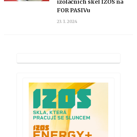
izolačních skel IZOS na
FOR PASIVu
23. 1. 2024