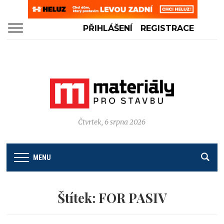
PŘIHLÁŠENÍ
REGISTRACE
Čtvrtek, 6 srpna 2026
MENU
Štítek:
FOR PASIV