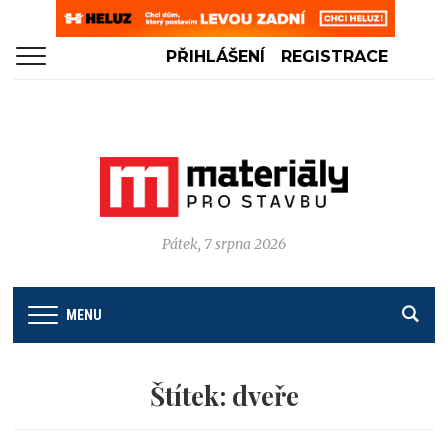
PŘIHLÁŠENÍ
REGISTRACE
Pátek, 7 srpna 2026
MENU
Štítek:
dveře