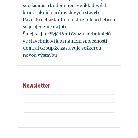
současnost i budoucnost v základových
konstrukcích průmyslových staveb
Pavel Procházka
:
Po mostu z bílého betonu
se projedeme na jaře
Šmejkal Jan
:
Vyjádření Svazu podnikatelů
ve stavebnictví k oznámení společnosti
Central Group,že zastavuje veškerou
novou výstavbu
Newsletter