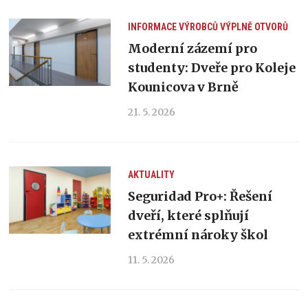
INFORMACE VÝROBCŮ
VÝPLNĚ OTVORŮ
Moderní zázemí pro
studenty: Dveře pro Koleje
Kounicova v Brně
21. 5. 2026
AKTUALITY
Seguridad Pro+: Řešení
dveří, které splňují
extrémní nároky škol
11. 5. 2026