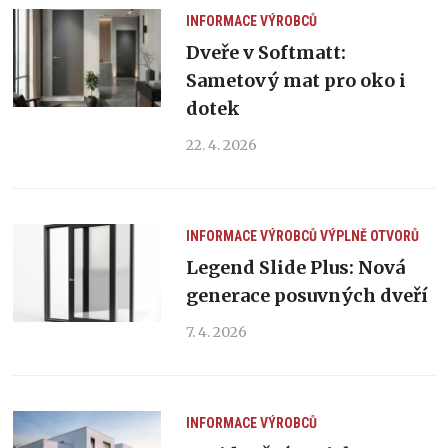
INFORMACE VÝROBCŮ
Dveře v Softmatt:
Sametový mat pro oko i
dotek
22. 4. 2026
INFORMACE VÝROBCŮ
VÝPLNĚ OTVORŮ
Legend Slide Plus: Nová
generace posuvných dveří
7. 4. 2026
INFORMACE VÝROBCŮ