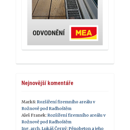
Nejnovější komentáře
Mark8
:
Rozšíření firemního areálu v
Rožnově pod Radhoštěm
Aleš Franek
:
Rozšíření firemního areálu v
Rožnově pod Radhoštěm
Ing. arch. Lukáš Černý
:
Pěnobeton a jeho