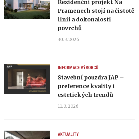
Rezidenční projekt Na
Pramenech stojí na čistotě
linií a dokonalosti
povrchů
30. 3. 2026
INFORMACE VÝROBCŮ
Stavební pouzdra JAP –
preference kvality i
estetických trendů
11. 3. 2026
AKTUALITY