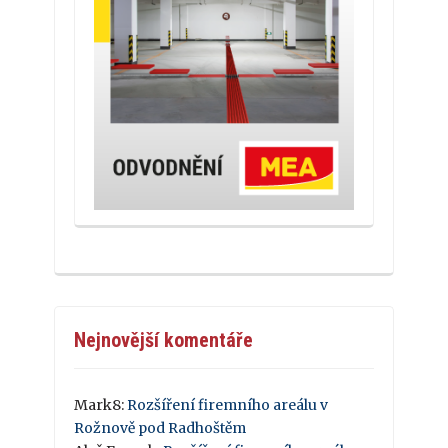
Nejnovější komentáře
Mark8
:
Rozšíření firemního areálu v
Rožnově pod Radhoštěm