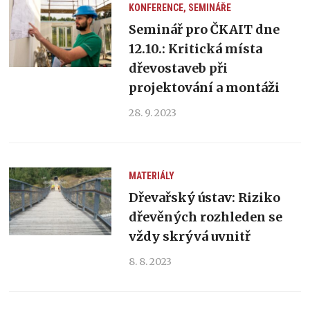
KONFERENCE, SEMINÁŘE
Seminář pro ČKAIT dne
12.10.: Kritická místa
dřevostaveb při
projektování a montáži
28. 9. 2023
MATERIÁLY
Dřevařský ústav: Riziko
dřevěných rozhleden se
vždy skrývá uvnitř
8. 8. 2023