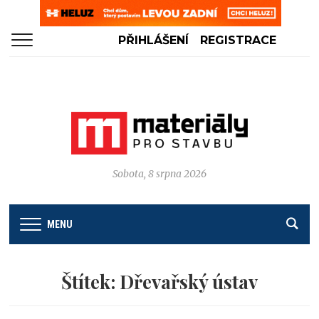
PŘIHLÁŠENÍ
REGISTRACE
Sobota, 8 srpna 2026
MENU
Štítek:
Dřevařský ústav