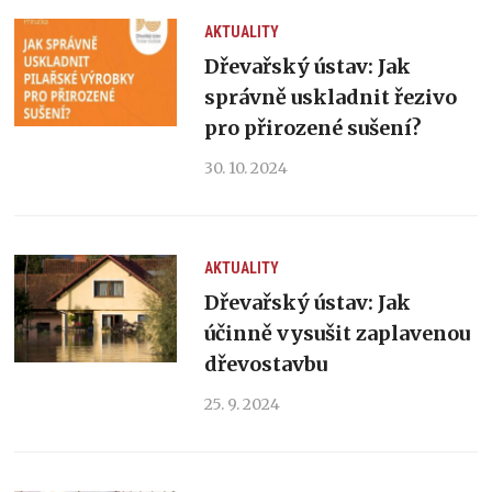
AKTUALITY
Dřevařský ústav: Jak
správně uskladnit řezivo
pro přirozené sušení?
30. 10. 2024
AKTUALITY
Dřevařský ústav: Jak
účinně vysušit zaplavenou
dřevostavbu
25. 9. 2024