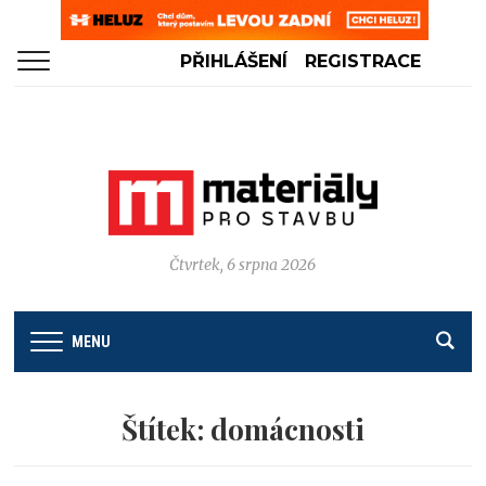
PŘIHLÁŠENÍ
REGISTRACE
Čtvrtek, 6 srpna 2026
MENU
Štítek:
domácnosti