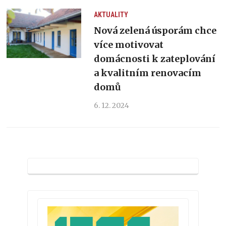
AKTUALITY
Nová zelená úsporám chce
více motivovat
domácnosti k zateplování
a kvalitním renovacím
domů
6. 12. 2024