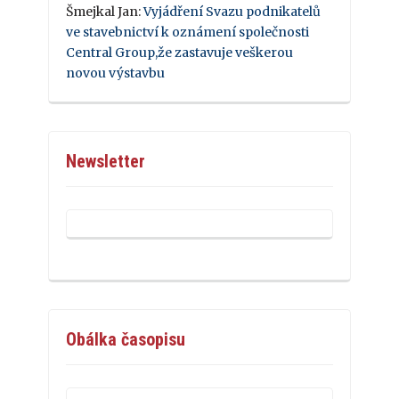
Šmejkal Jan
:
Vyjádření Svazu podnikatelů
ve stavebnictví k oznámení společnosti
Central Group,že zastavuje veškerou
novou výstavbu
Newsletter
Obálka časopisu