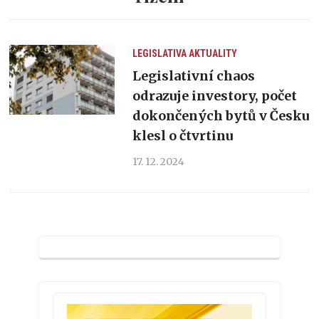
LEGISLATIVA
AKTUALITY
Legislativní chaos
odrazuje investory, počet
dokončených bytů v Česku
klesl o čtvrtinu
17. 12. 2024