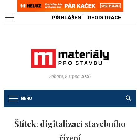
PŘIHLÁŠENÍ
REGISTRACE
Sobota, 8 srpna 2026
MENU
Štítek:
digitalizací stavebního
řízení