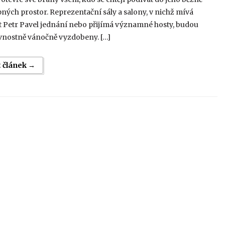
ných prostor. Reprezentační sály a salony, v nichž mívá
t Petr Pavel jednání nebo přijímá významné hosty, budou
avnostně vánočně vyzdobeny. […]
t článek →