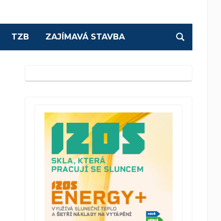
TZB
ZAJÍMAVÁ STAVBA