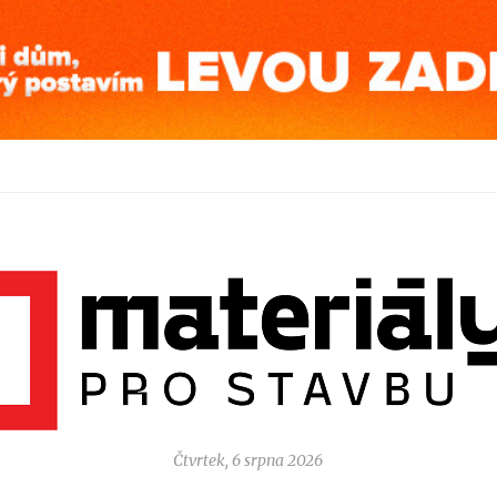
Čtvrtek, 6 srpna 2026