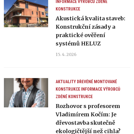
INFORMACE VÝROBCŮ
ZDĚNÉ
KONSTRUKCE
Akustická kvalita staveb:
Konstrukční zásady a
praktické ověření
systémů HELUZ
15. 4. 2026
AKTUALITY
DŘEVĚNÉ MONTOVANÉ
KONSTRUKCE
INFORMACE VÝROBCŮ
ZDĚNÉ KONSTRUKCE
Rozhovor s profesorem
Vladimírem Kočím: Je
dřevostavba skutečně
ekologičtější než cihla?