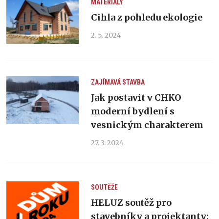
MATERIÁLY
Cihla z pohledu ekologie
2. 5. 2024
ZAJÍMAVÁ STAVBA
Jak postavit v CHKO
moderní bydlení s
vesnickým charakterem
27. 3. 2024
SOUTĚŽE
HELUZ soutěž pro
stavebníky a projektanty: