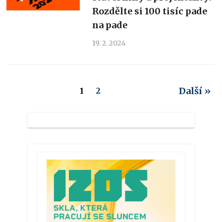
Rozdělte si 100 tisíc pade
na pade
19. 2. 2024
Další »
1
2