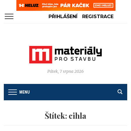
PŘIHLÁŠENÍ
REGISTRACE
Pátek, 7 srpna 2026
MENU
Štítek:
cihla