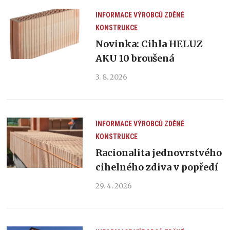
INFORMACE VÝROBCŮ
ZDĚNÉ
KONSTRUKCE
Novinka: Cihla HELUZ
AKU 10 broušená
3. 8. 2026
INFORMACE VÝROBCŮ
ZDĚNÉ
KONSTRUKCE
Racionalita jednovrstvého
cihelného zdiva v popředí
29. 4. 2026