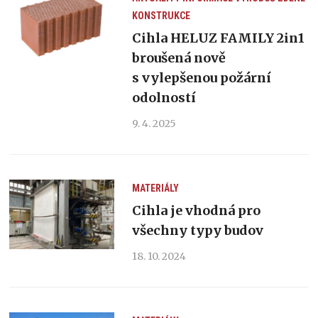
KONSTRUKCE
Cihla HELUZ FAMILY 2in1
broušená nově
s vylepšenou požární
odolností
9. 4. 2025
MATERIÁLY
Cihla je vhodná pro
všechny typy budov
18. 10. 2024