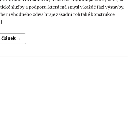
tické služby a podporu, která má smysl v každé fázi výstavby.
běru vhodného zdiva hraje zásadní roli také konstrukce
…]
t článek →