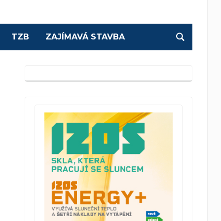
TZB
ZAJÍMAVÁ STAVBA