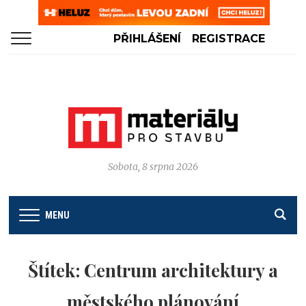
PŘIHLÁŠENÍ
REGISTRACE
Sobota, 8 srpna 2026
MENU
Štítek:
Centrum architektury a
městského plánování