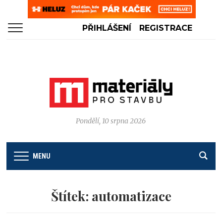
PŘIHLÁŠENÍ
REGISTRACE
Pondělí, 10 srpna 2026
MENU
Štítek:
automatizace