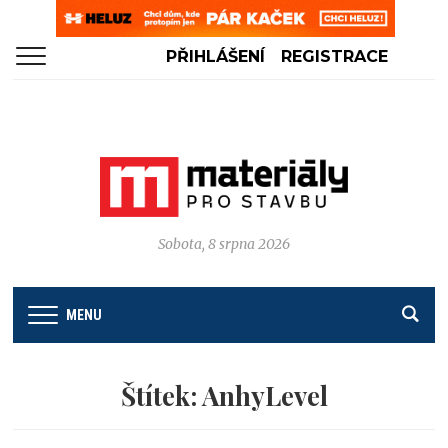
PŘIHLÁŠENÍ
REGISTRACE
Sobota, 8 srpna 2026
MENU
Štítek:
AnhyLevel