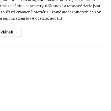
ími izolačními parametry. Balkonové a terasové dveře jsou
u součástí vybavení interiéru. Kromě moderního vzhledu by
ešení měla zajišťovat dostatečnou […]
t článek →