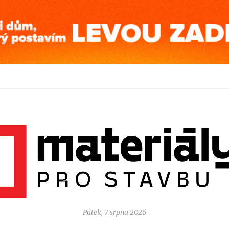
Pátek, 7 srpna 2026