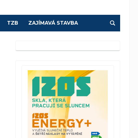
TZB
ZAJÍMAVÁ STAVBA