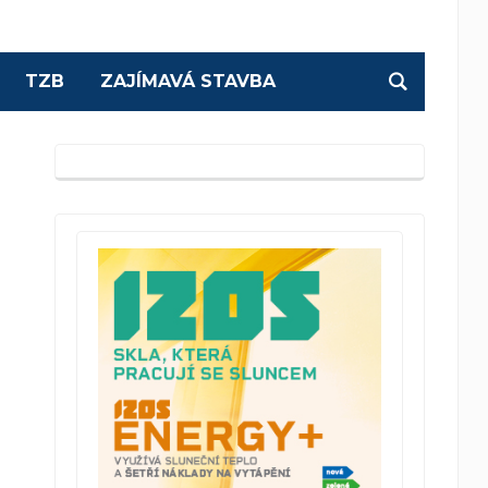
TZB
ZAJÍMAVÁ STAVBA