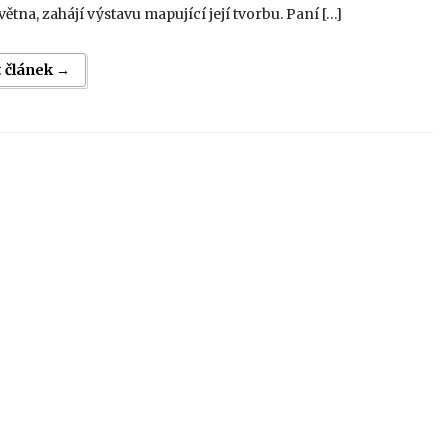
května, zahájí výstavu mapující její tvorbu. Paní […]
t článek →