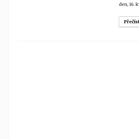
den, 16. 
Přečís