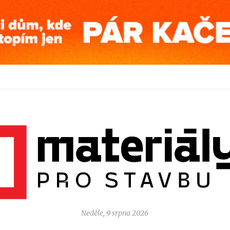
Neděle, 9 srpna 2026