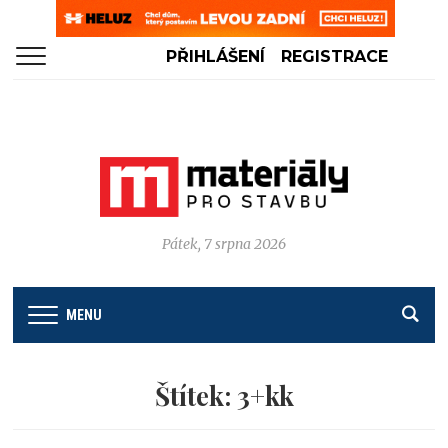
PŘIHLÁŠENÍ
REGISTRACE
Pátek, 7 srpna 2026
MENU
Štítek:
3+kk