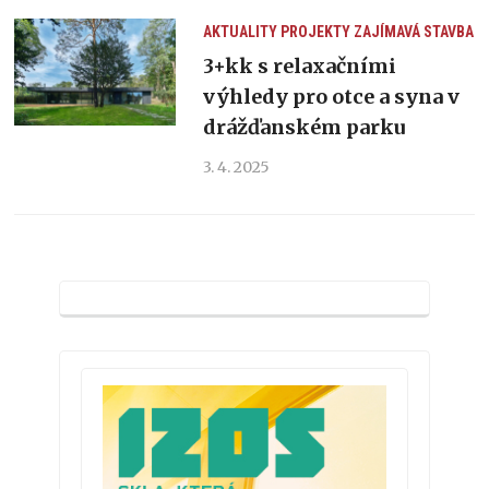
AKTUALITY
PROJEKTY
ZAJÍMAVÁ STAVBA
3+kk s relaxačními
výhledy pro otce a syna v
drážďanském parku
3. 4. 2025