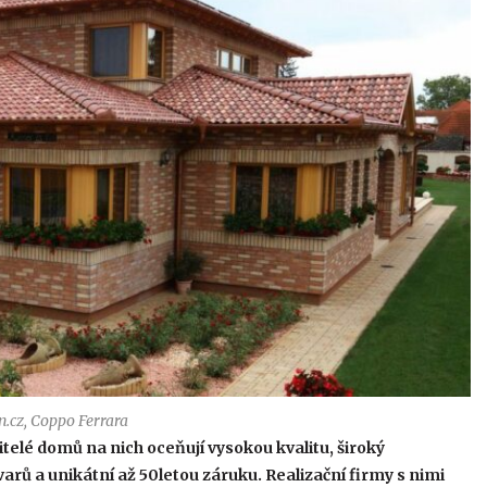
n.cz, Coppo Ferrara
telé domů na nich oceňují vysokou kvalitu, široký
arů a unikátní až 50letou záruku. Realizační firmy s nimi