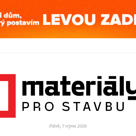
Pátek, 7 srpna 2026