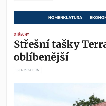
NOMENKLATURA
EKONO
STŘECHY
Střešní tašky Terr
oblíbenější
13. 6. 2023 11:35