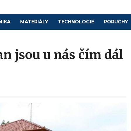
MIKA
MATERIÁLY
TECHNOLOGIE
PORUCHY
an jsou u nás čím dál