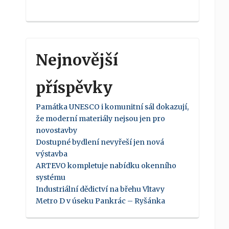
Nejnovější
příspěvky
Památka UNESCO i komunitní sál dokazují,
že moderní materiály nejsou jen pro
novostavby
Dostupné bydlení nevyřeší jen nová
výstavba
ARTEVO kompletuje nabídku okenního
systému
Industriální dědictví na břehu Vltavy
Metro D v úseku Pankrác – Ryšánka