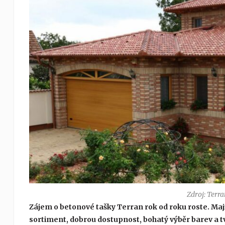
Zdroj: Terra
Zájem o betonové tašky Terran rok od roku roste. Maji
sortiment, dobrou dostupnost, bohatý výběr barev a tv