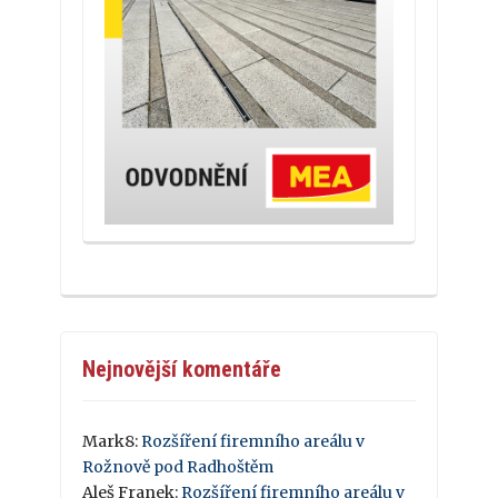
Nejnovější komentáře
Mark8
:
Rozšíření firemního areálu v
Rožnově pod Radhoštěm
Aleš Franek
:
Rozšíření firemního areálu v