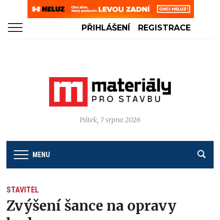
PŘIHLÁŠENÍ
REGISTRACE
Pátek, 7 srpna 2026
MENU
STAVITEL
Zvýšení šance na opravy