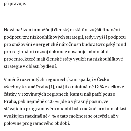
připravuje.
Nová nařízení umožňují členským státům zvýšit finanční
podporu tzv. nízkouhlíkových strategií, tedy i vyšší podporu
pro snižování energetické náročnosti budov. Evropský fond
pro regionální rozvoj dokonce obsahuje minimální
procento, které mají členské státy využít na nízkouhlíkové
strategie v oblasti bydlení.
V méně rozvinutých regionech, kam spadají v Česku
všechny kromě Prahy [1], má jít o minimálně 12 % z celkové
částky, v rozvinutých regionech, kam u náš patří pouze
Praha, pak nejméně o 20 %. Jde o výrazný posun, ve
stávajícím programovém období bylo možné pro tuto oblast
využít jen maximálně 4 % a tato možnost se otevřela až v
polovině programového období.