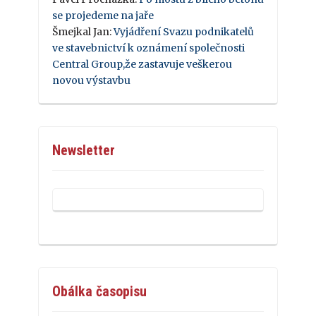
se projedeme na jaře
Šmejkal Jan
:
Vyjádření Svazu podnikatelů
ve stavebnictví k oznámení společnosti
Central Group,že zastavuje veškerou
novou výstavbu
Newsletter
Obálka časopisu