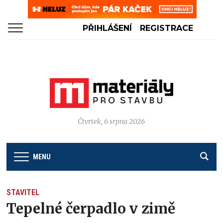
PŘIHLÁŠENÍ
REGISTRACE
Čtvrtek, 6 srpna 2026
MENU
STAVITEL
Tepelné čerpadlo v zimě