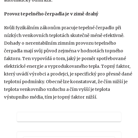
Provoz tepelného čerpadla je v zimě drahý
Kvůli fyzikálním zákonům pracuje tepelné čerpadlo při
nízkých venkovních teplotách skutečně méně efektivně.
Dohady o nerentabilním zimním provozu tepelného
čerpadla mají svůj původ zejména v hodnotách topného
faktoru. Ten vypovídá o tom, jaký je poměr spotřebované
elektrické energie a vyprodukovaného tepla. Topný faktor,
který uvádí výrobci a prodejci, je specifický pro přesně dané
teplotní podmínky. Obecně lze konstatovat, že čím nižší je
teplota venkovního vzduchu a čím vyšší je teplota
výstupního média, tím je topný faktor nižší.