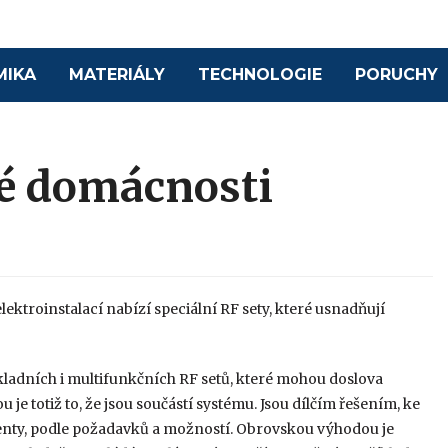
MIKA
MATERIÁLY
TECHNOLOGIE
PORUCHY
ré domácnosti
lektroinstalací nabízí speciální RF sety, které usnadňují
ladních i multifunkčních RF setů, které mohou doslova
je totiž to, že jsou součástí systému. Jsou dílčím řešením, ke
enty, podle požadavků a možností. Obrovskou výhodou je