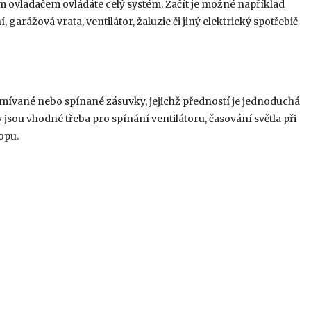
 ovladačem ovládáte celý systém. Začít je možné například
 garážová vrata, ventilátor, žaluzie či jiný elektrický spotřebič
tmívané nebo spínané zásuvky, jejichž předností je jednoduchá
jsou vhodné třeba pro spínání ventilátoru, časování světla při
opu.