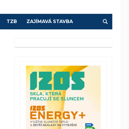
TZB
ZAJÍMAVÁ STAVBA