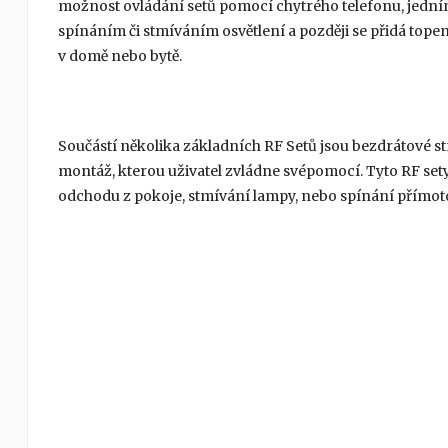
možnost ovládání setů pomocí chytrého telefonu, jedním
spínáním či stmíváním osvětlení a později se přidá topení,
v domě nebo bytě.
Součástí několika základních RF Setů jsou bezdrátové s
montáž, kterou uživatel zvládne svépomocí. Tyto RF sety 
odchodu z pokoje, stmívání lampy, nebo spínání přímot