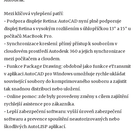
Mezi klíčová vylepšení patří:
• Podpora displeje Retina: AutoCAD nyní plně podporuje
displej Retina s vysokým rozlišením s úhlopříčkou 13“ a 15“ u
počítačů MacBook Pro.
• Synchronizace kreslení: přímý přístup k souborům v
cloudovém prostředí Autodesk 360 a jejich synchronizace
mezi počítačem a cloudem.
• Funkce Package Drawing: obdobně jako funkce eTransmit
v aplikaci AutoCAD pro Windows umožňuje rychle ukládat
související soubory do komprimovaného souboru a zajistit
tak snadnou distribuci nebo uložení.
• Online pomoc: zde byly provedeny změny s cílem zajištění
rychlejší asistence pro zákazníka.
• Lepší zabezpečení softwaru: vyšší úroveň zabezpečení
softwaru a prevence spouštění neautorizovaných nebo
škodlivých AutoLISP aplikací.