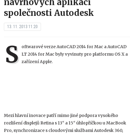
návrhových aplikací
společnosti Autodesk
13. 11. 2013 11:20
S
oftwarové verze AutoCAD 2014 for Mac a AutoCAD
LT 2014 for Mac byly vyvinuty pro platformu OS X a
zařízení Apple.
Mezi hlavní inovace patří mimo jiné podpora vysokého
rozlišení displejů Retina s 13“ a 15“ úhlopříčkou u MacBook
Pro, synchronizace s cloudovými službami Autodesk 360,