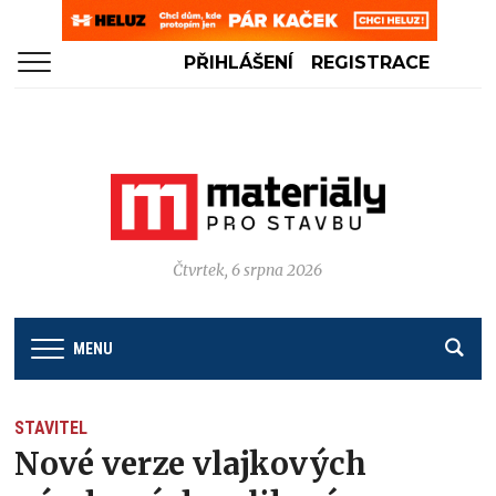
PŘIHLÁŠENÍ
REGISTRACE
Čtvrtek, 6 srpna 2026
MENU
STAVITEL
Nové verze vlajkových