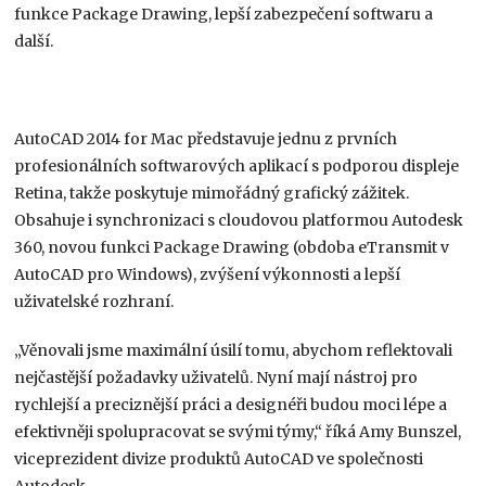
funkce Package Drawing, lepší zabezpečení softwaru a
další.
AutoCAD 2014 for Mac představuje jednu z prvních
profesionálních softwarových aplikací s podporou displeje
Retina, takže poskytuje mimořádný grafický zážitek.
Obsahuje i synchronizaci s cloudovou platformou Autodesk
360, novou funkci Package Drawing (obdoba eTransmit v
AutoCAD pro Windows), zvýšení výkonnosti a lepší
uživatelské rozhraní.
„Věnovali jsme maximální úsilí tomu, abychom reflektovali
nejčastější požadavky uživatelů. Nyní mají nástroj pro
rychlejší a preciznější práci a designéři budou moci lépe a
efektivněji spolupracovat se svými týmy,“ říká Amy Bunszel,
viceprezident divize produktů AutoCAD ve společnosti
Autodesk.