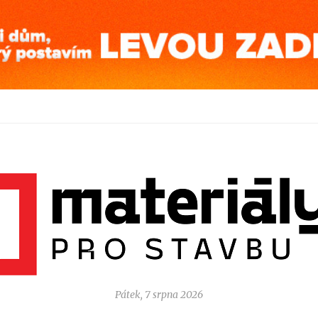
Pátek, 7 srpna 2026