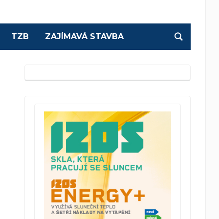
TZB
ZAJÍMAVÁ STAVBA