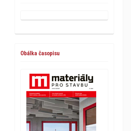
Obálka časopisu