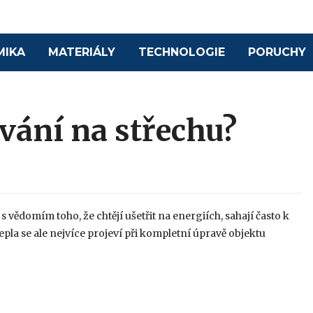
MIKA
MATERIÁLY
TECHNOLOGIE
PORUCHY
ování na střechu?
s vědomím toho, že chtějí ušetřit na energiích, sahají často k
la se ale nejvíce projeví při kompletní úpravě objektu