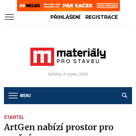
PŘIHLÁŠENÍ
REGISTRACE
Sobota, 8 srpna 2026
MENU
STAVITEL
ArtGen nabízí prostor pro