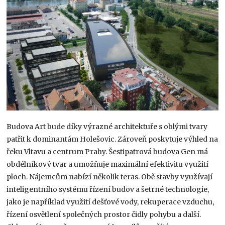
Budova Art bude díky výrazné architektuře s oblými tvary
patřit k dominantám Holešovic. Zároveň poskytuje výhled na
řeku Vltavu a centrum Prahy. Šestipatrová budova Gen má
obdélníkový tvar a umožňuje maximální efektivitu využití
ploch. Nájemcům nabízí několik teras. Obě stavby využívají
inteligentního systému řízení budov a šetrné technologie,
jako je například využití dešťové vody, rekuperace vzduchu,
řízení osvětlení společných prostor čidly pohybu a další.