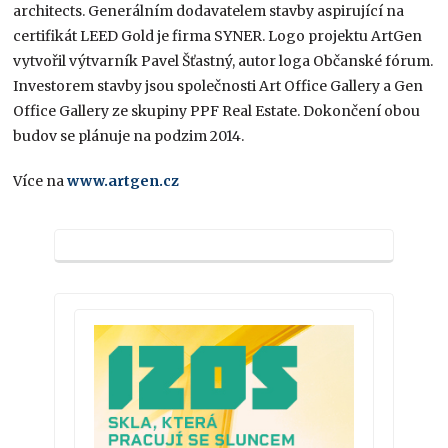
architects. Generálním dodavatelem stavby aspirující na
certifikát LEED Gold je firma SYNER. Logo projektu ArtGen
vytvořil výtvarník Pavel Šťastný, autor loga Občanské fórum.
Investorem stavby jsou společnosti Art Office Gallery a Gen
Office Gallery ze skupiny PPF Real Estate. Dokončení obou
budov se plánuje na podzim 2014.
Více na
www.artgen.cz