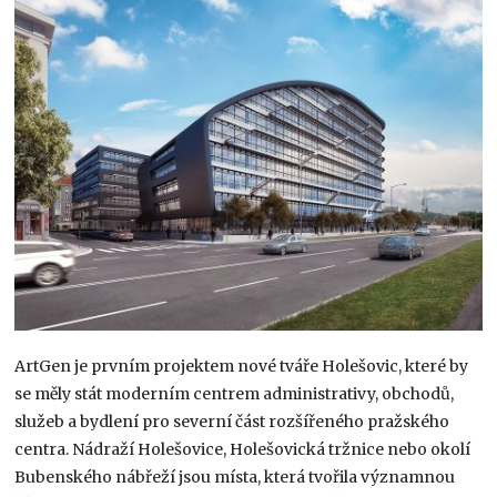
ArtGen je prvním projektem nové tváře Holešovic, které by
se měly stát moderním centrem administrativy, obchodů,
služeb a bydlení pro severní část rozšířeného pražského
centra. Nádraží Holešovice, Holešovická tržnice nebo okolí
Bubenského nábřeží jsou místa, která tvořila významnou