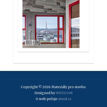
Copyright © 2026 Materiály pro stavbu.
Designed by
WPZOOM
O web pečuje
atwel.cz