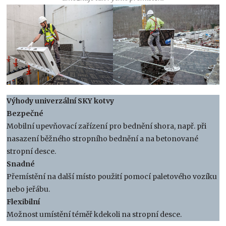
Výhody univerzální SKY kotvy
Bezpečné
Mobilní upevňovací zařízení pro bednění shora, např. při
nasazení běžného stropního bednění a na betonované
stropní desce.
Snadné
Přemístění na další místo použití pomocí paletového vozíku
nebo jeřábu.
Flexibilní
Možnost umístění téměř kdekoli na stropní desce.