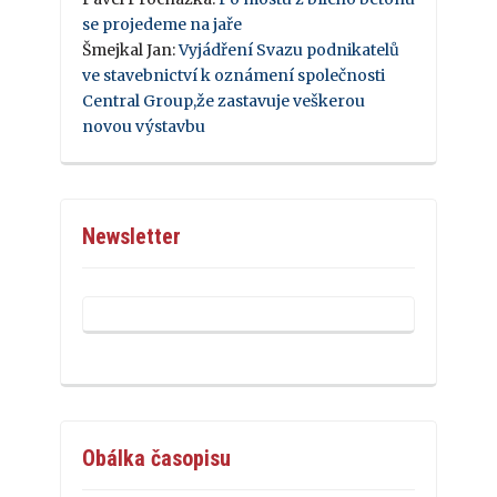
se projedeme na jaře
Šmejkal Jan
:
Vyjádření Svazu podnikatelů
ve stavebnictví k oznámení společnosti
Central Group,že zastavuje veškerou
novou výstavbu
Newsletter
Obálka časopisu