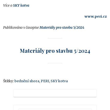
Více o
SKY kotva
www.peri.cz
Publikováno v časopise
Materiály pro stavbu 5/2024
Materiály pro stavbu 5/2024
Štítky:
bednění shora
,
PERI
,
SKY kotva