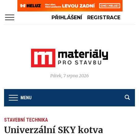
PŘIHLÁŠENÍ
REGISTRACE
Pátek, 7 srpna 2026
MENU
STAVEBNÍ TECHNIKA
Univerzální SKY kotva