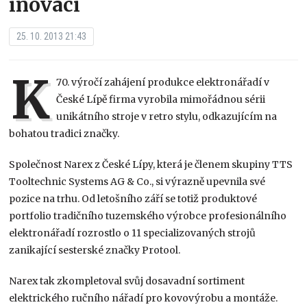
inovací
25. 10. 2013 21:43
K
70. výročí zahájení produkce elektronářadí v
České Lípě firma vyrobila mimořádnou sérii
unikátního stroje v retro stylu, odkazujícím na
bohatou tradici značky.
Společnost Narex z České Lípy, která je členem skupiny TTS
Tooltechnic Systems AG & Co., si výrazně upevnila své
pozice na trhu. Od letošního září se totiž produktové
portfolio tradičního tuzemského výrobce profesionálního
elektronářadí rozrostlo o 11 specializovaných strojů
zanikající sesterské značky Protool.
Narex tak zkompletoval svůj dosavadní sortiment
elektrického ručního nářadí pro kovovýrobu a montáže.