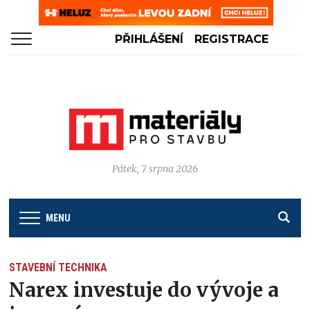
PŘIHLÁŠENÍ
REGISTRACE
Pátek, 7 srpna 2026
MENU
STAVEBNÍ TECHNIKA
Narex investuje do vývoje a