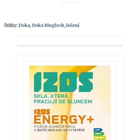
Štítky:
Doka
,
Doka Ringlock
,
lešení