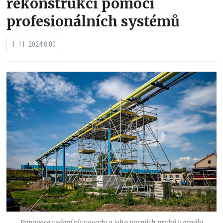
rekonstrukci pomocí
profesionálních systémů
1. 11. 2024 8:00
Renovace vedení plynovodu a jeho nosných prvků v areálu