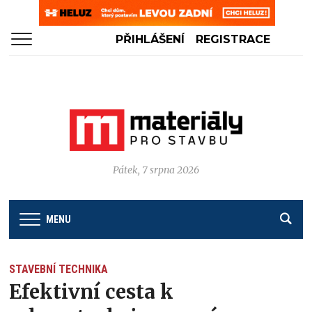
PŘIHLÁŠENÍ
REGISTRACE
Pátek, 7 srpna 2026
MENU
STAVEBNÍ TECHNIKA
Efektivní cesta k