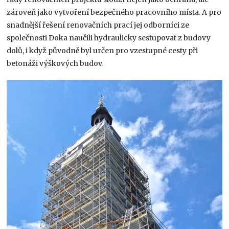
zároveň jako vytvoření bezpečného pracovního místa. A pro
snadnější řešení renovačních prací jej odborníci ze
společnosti Doka naučili hydraulicky sestupovat z budovy
dolů, i když původně byl určen pro vzestupné cesty při
betonáži výškových budov.