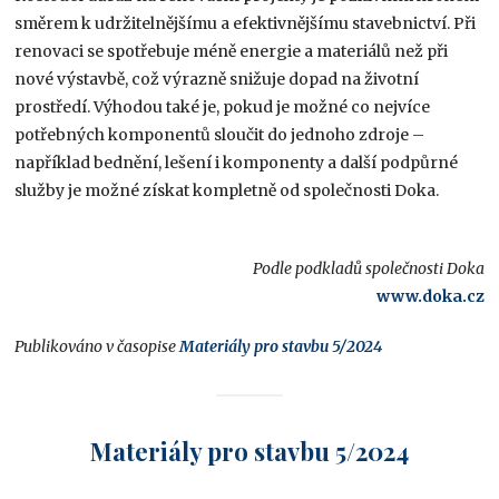
směrem k udržitelnějšímu a efektivnějšímu stavebnictví. Při
renovaci se spotřebuje méně energie a materiálů než při
nové výstavbě, což výrazně snižuje dopad na životní
prostředí. Výhodou také je, pokud je možné co nejvíce
potřebných komponentů sloučit do jednoho zdroje –
například bednění, lešení i komponenty a další podpůrné
služby je možné získat kompletně od společnosti Doka.
Podle podkladů společnosti Doka
www.doka.cz
Publikováno v časopise
Materiály pro stavbu 5/2024
Materiály pro stavbu 5/2024