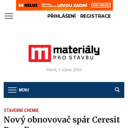
PŘIHLÁŠENÍ
REGISTRACE
Pátek, 7 srpna 2026
MENU
STAVEBNÍ CHEMIE
Nový obnovovač spár Ceresit