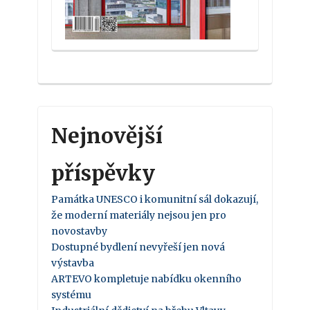
Nejnovější
příspěvky
Památka UNESCO i komunitní sál dokazují,
že moderní materiály nejsou jen pro
novostavby
Dostupné bydlení nevyřeší jen nová
výstavba
ARTEVO kompletuje nabídku okenního
systému