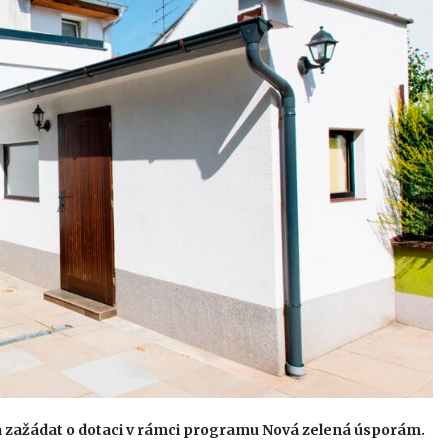
la zažádat o dotaci v rámci programu Nová zelená úsporám.