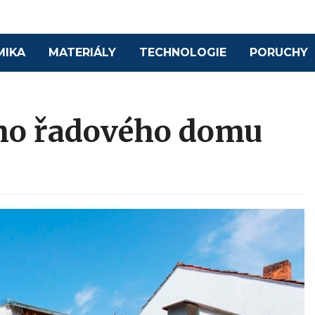
MIKA
MATERIÁLY
TECHNOLOGIE
PORUCHY
ho řadového domu