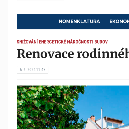
NOMENKLATURA
EKONO
SNIŽOVÁNÍ ENERGETICKÉ NÁROČNOSTI BUDOV
Renovace rodinné
6. 6. 2024 11:47