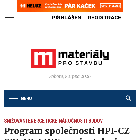
PŘIHLÁŠENÍ
REGISTRACE
Sobota, 8 srpna 2026
MENU
SNIŽOVÁNÍ ENERGETICKÉ NÁROČNOSTI BUDOV
Program společnosti HPI-CZ