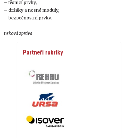
– těsnicí prvky,
– držáky a nosné moduly,
– bezpečnostní prvky.
tisková zpráva
Partneři rubriky