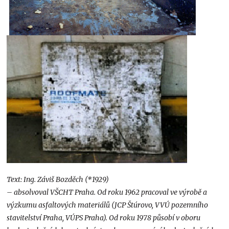
Text: Ing. Záviš Bozděch (*1929)
– absolvoval VŠCHT Praha. Od roku 1962 pracoval ve výrobě a
výzkumu asfaltových materiálů (JCP Štúrovo, VVÚ pozemního
stavitelství Praha, VÚPS Praha). Od roku 1978 působí v oboru