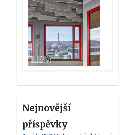
Nejnovější
příspěvky