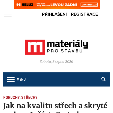
PŘIHLÁŠENÍ
REGISTRACE
Sobota, 8 srpna 2026
MENU
PORUCHY
STŘECHY
,
Jak na kvalitu střech a skryté