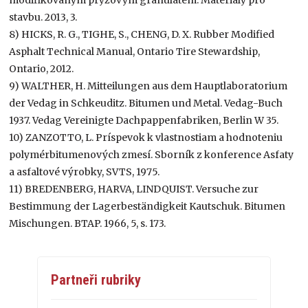
stavbu. 2013, 3.
8) HICKS, R. G., TIGHE, S., CHENG, D. X. Rubber Modified
Asphalt Technical Manual, Ontario Tire Stewardship,
Ontario, 2012.
9) WALTHER, H. Mitteilungen aus dem Hauptlaboratorium
der Vedag in Schkeuditz. Bitumen und Metal. Vedag-Buch
1937. Vedag Vereinigte Dachpappenfabriken, Berlin W 35.
10) ZANZOTTO, L. Príspevok k vlastnostiam a hodnoteniu
polymérbitumenových zmesí. Sborník z konference Asfaty
a asfaltové výrobky, SVTS, 1975.
11) BREDENBERG, HARVA, LINDQUIST. Versuche zur
Bestimmung der Lagerbeständigkeit Kautschuk. Bitumen
Mischungen. BTAP. 1966, 5, s. 173.
Partneři rubriky