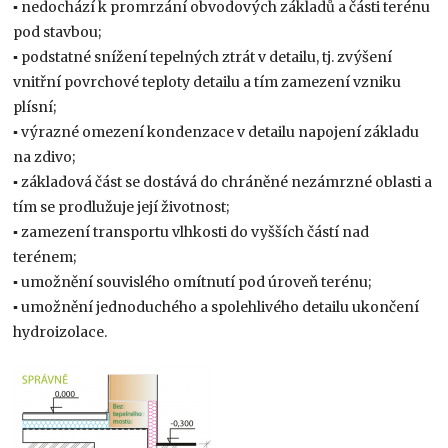
▪ nedochází k promrzání obvodových základů a části terénu
pod stavbou;
▪ podstatné snížení tepelných ztrát v detailu, tj. zvýšení
vnitřní povrchové teploty detailu a tím zamezení vzniku
plísní;
▪ výrazné omezení kondenzace v detailu napojení základu
na zdivo;
▪ základová část se dostává do chráněné nezámrzné oblasti a
tím se prodlužuje její životnost;
▪ zamezení transportu vlhkosti do vyšších částí nad
terénem;
▪ umožnění souvislého omítnutí pod úroveň terénu;
▪ umožnění jednoduchého a spolehlivého detailu ukončení
hydroizolace.