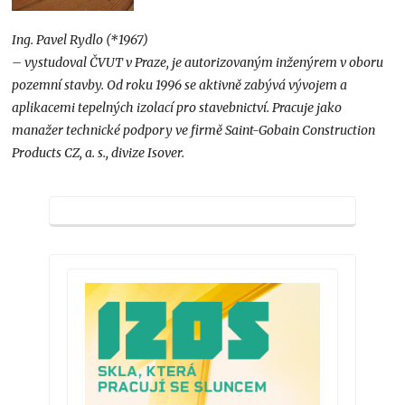
Ing. Pavel Rydlo (*1967)
– vystudoval ČVUT v Praze, je autorizovaným inženýrem v oboru
pozemní stavby. Od roku 1996 se aktivně zabývá vývojem a
aplikacemi tepelných izolací pro stavebnictví. Pracuje jako
manažer technické podpory ve firmě Saint-Gobain Construction
Products CZ, a. s., divize Isover.