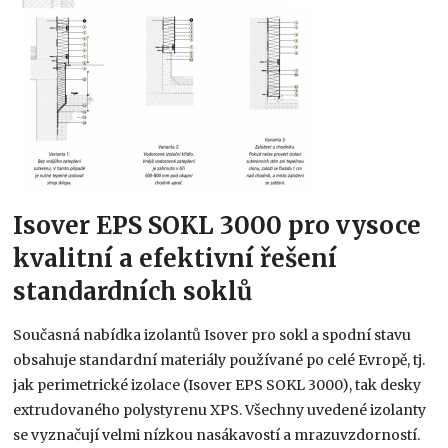
Isover EPS SOKL 3000 pro vysoce
kvalitní a efektivní řešení
standardních soklů
Současná nabídka izolantů Isover pro sokl a spodní stavu
obsahuje standardní materiály používané po celé Evropě, tj.
jak perimetrické izolace (Isover EPS SOKL 3000), tak desky
extrudovaného polystyrenu XPS. Všechny uvedené izolanty
se vyznačují velmi nízkou nasákavostí a mrazuvzdorností.