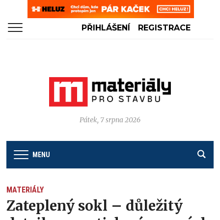
PŘIHLÁŠENÍ
REGISTRACE
Pátek, 7 srpna 2026
MENU
MATERIÁLY
Zateplený sokl – důležitý