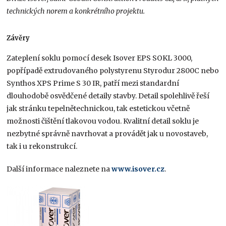
technických norem a konkrétního projektu.
Závěry
Zateplení soklu pomocí desek Isover EPS SOKL 3000,
popřípadě extrudovaného polystyrenu Styrodur 2800C nebo
Synthos XPS Prime S 30 IR, patří mezi standardní
dlouhodobě osvědčené detaily stavby. Detail spolehlivě řeší
jak stránku tepelnětechnickou, tak estetickou včetně
možnosti čištění tlakovou vodou. Kvalitní detail soklu je
nezbytné správně navrhovat a provádět jak u novostaveb,
tak i u rekonstrukcí.
Další informace naleznete na
www.isover.cz
.