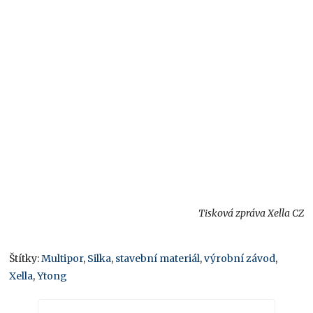
Tisková zpráva Xella CZ
Štítky:
Multipor
,
Silka
,
stavební materiál
,
výrobní závod
,
Xella
,
Ytong