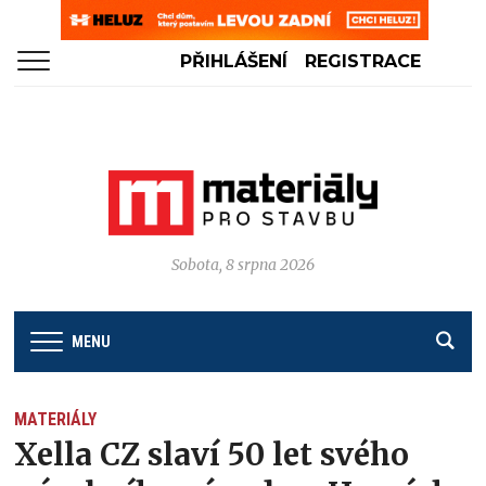
PŘIHLÁŠENÍ
REGISTRACE
Sobota, 8 srpna 2026
MENU
MATERIÁLY
Xella CZ slaví 50 let svého