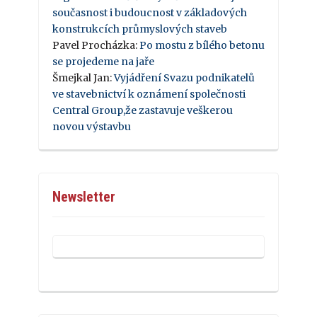
současnost i budoucnost v základových
konstrukcích průmyslových staveb
Pavel Procházka
:
Po mostu z bílého betonu
se projedeme na jaře
Šmejkal Jan
:
Vyjádření Svazu podnikatelů
ve stavebnictví k oznámení společnosti
Central Group,že zastavuje veškerou
novou výstavbu
Newsletter