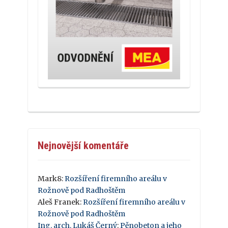
Nejnovější komentáře
Mark8
:
Rozšíření firemního areálu v
Rožnově pod Radhoštěm
Aleš Franek
:
Rozšíření firemního areálu v
Rožnově pod Radhoštěm
Ing. arch. Lukáš Černý
:
Pěnobeton a jeho