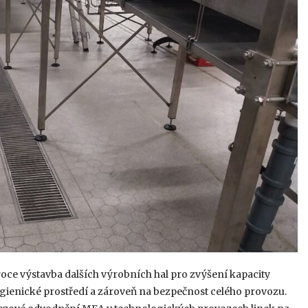
oce výstavba dalších výrobních hal pro zvýšení kapacity
gienické prostředí a zároveň na bezpečnost celého provozu.