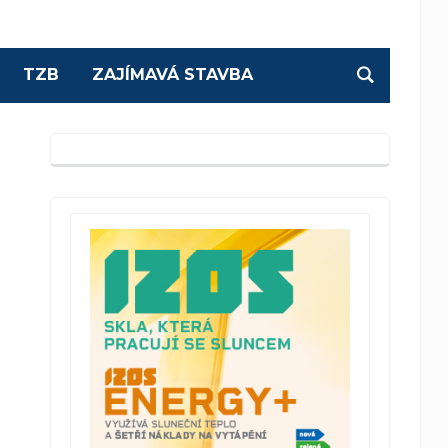
TZB
ZAJÍMAVÁ STAVBA