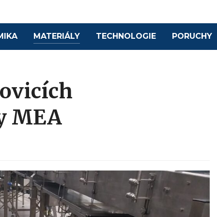
MIKA
MATERIÁLY
TECHNOLOGIE
PORUCHY
ovicích
by MEA