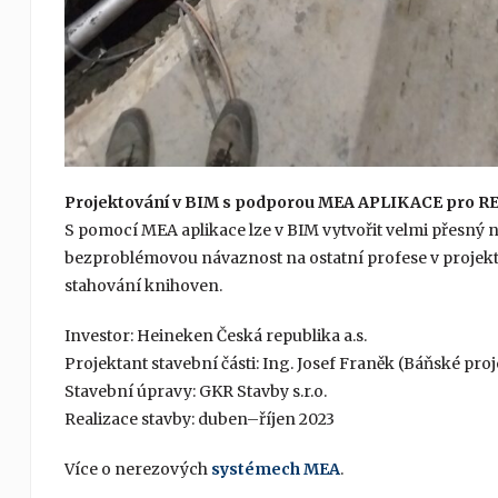
Projektování v BIM s podporou MEA APLIKACE pro R
S pomocí MEA aplikace lze v BIM vytvořit velmi přesný n
bezproblémovou návaznost na ostatní profese v projektu
stahování knihoven.
Investor: Heineken Česká republika a.s.
Projektant stavební části: Ing. Josef Franěk (Báňské proj
Stavební úpravy: GKR Stavby s.r.o.
Realizace stavby: duben–říjen 2023
Více o nerezových
systémech MEA
.