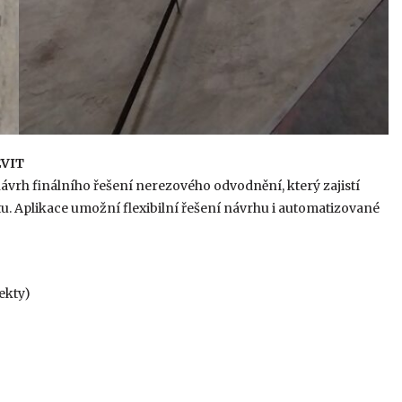
EVIT
ávrh finálního řešení nerezového odvodnění, který zajistí
. Aplikace umožní flexibilní řešení návrhu i automatizované
ekty)