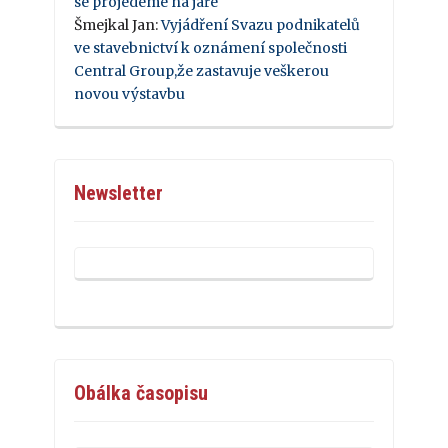
se projedeme na jaře
Šmejkal Jan
:
Vyjádření Svazu podnikatelů
ve stavebnictví k oznámení společnosti
Central Group,že zastavuje veškerou
novou výstavbu
Newsletter
Obálka časopisu