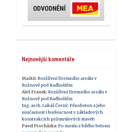
Nejnovější komentáře
Mark8
:
Rozšíření firemního areálu v
Rožnově pod Radhoštěm
Aleš Franek
:
Rozšíření firemního areálu v
Rožnově pod Radhoštěm
Ing. arch. Lukáš Černý
:
Pěnobeton a jeho
současnost i budoucnost v základových
konstrukcích průmyslových staveb
Pavel Procházka
:
Po mostu z bílého betonu