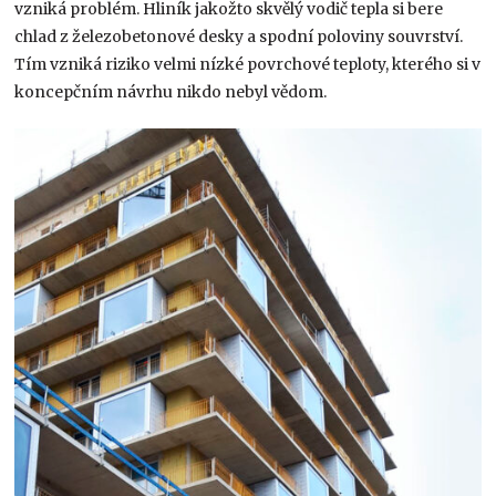
vzniká problém. Hliník jakožto skvělý vodič tepla si bere
chlad z železobetonové desky a spodní poloviny souvrství.
Tím vzniká riziko velmi nízké povrchové teploty, kterého si v
koncepčním návrhu nikdo nebyl vědom.