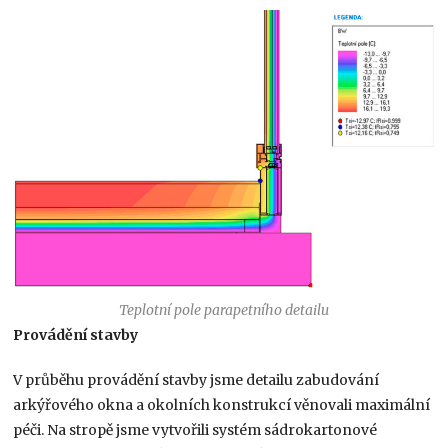
Teplotní pole parapetního detailu
Provádění stavby
V průběhu provádění stavby jsme detailu zabudování
arkýřového okna a okolních konstrukcí věnovali maximální
péči. Na stropě jsme vytvořili systém sádrokartonové