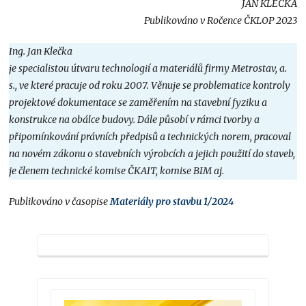
JAN KLEČKA
Publikováno v Ročence ČKLOP 2023
Ing. Jan Klečka
je specialistou útvaru technologií a materiálů firmy Metrostav, a.
s., ve které pracuje od roku 2007. Věnuje se problematice kontroly
projektové dokumentace se zaměřením na stavební fyziku a
konstrukce na obálce budovy. Dále působí v rámci tvorby a
připomínkování právních předpisů a technických norem, pracoval
na novém zákonu o stavebních výrobcích a jejich použití do staveb,
je členem technické komise ČKAIT, komise BIM aj.
Publikováno v časopise
Materiály pro stavbu 1/2024