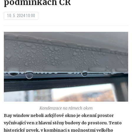
podmínkách ČR
10. 5. 2024 10:00
Kondenzace na rámech oken
Bay window neboli arkýřové okno je okenní prostor
vyčnívající ven z hlavní stěny budovy do prostoru. Tento
historický prvek, v kombinaci s možnostmi velkého