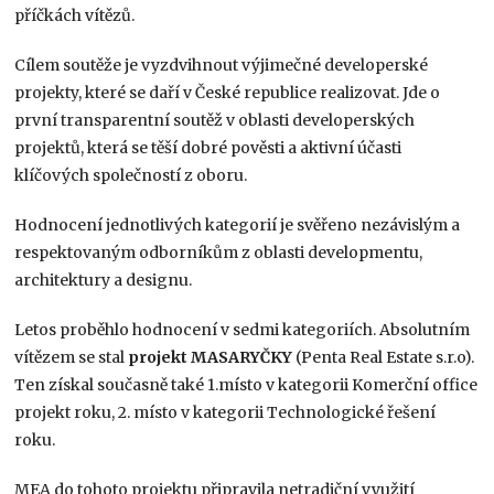
příčkách vítězů.
Cílem soutěže je vyzdvihnout výjimečné developerské
projekty, které se daří v České republice realizovat. Jde o
první transparentní soutěž v oblasti developerských
projektů, která se těší dobré pověsti a aktivní účasti
klíčových společností z oboru.
Hodnocení jednotlivých kategorií je svěřeno nezávislým a
respektovaným odborníkům z oblasti developmentu,
architektury a designu.
Letos proběhlo hodnocení v sedmi kategoriích. Absolutním
vítězem se stal
projekt MASARYČKY
(Penta Real Estate s.r.o).
Ten získal současně také 1.místo v kategorii Komerční office
projekt roku, 2. místo v kategorii Technologické řešení
roku.
MEA do tohoto projektu připravila netradiční využití