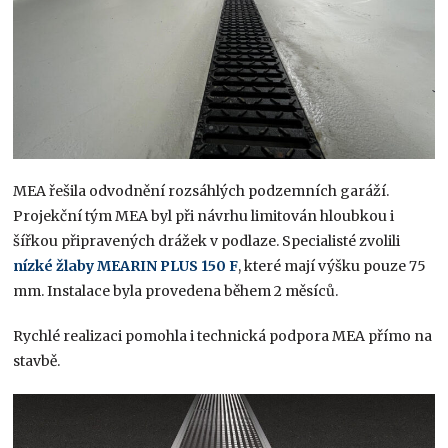
MEA řešila odvodnění rozsáhlých podzemních garáží.
Projekční tým MEA byl při návrhu limitován hloubkou i
šířkou připravených drážek v podlaze. Specialisté zvolili
nízké žlaby MEARIN PLUS 150 F
, které mají výšku pouze 75
mm. Instalace byla provedena během 2 měsíců.
Rychlé realizaci pomohla i technická podpora MEA přímo na
stavbě.