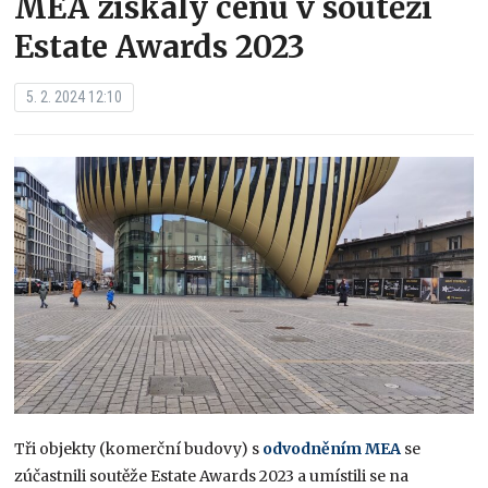
MEA získaly cenu v soutěži
Estate Awards 2023
5. 2. 2024 12:10
Tři objekty (komerční budovy) s
odvodněním MEA
se
zúčastnili soutěže Estate Awards 2023 a umístili se na