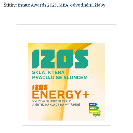
Štítky:
Estate Awards 2023
,
MEA
,
odvodnění
,
žlaby