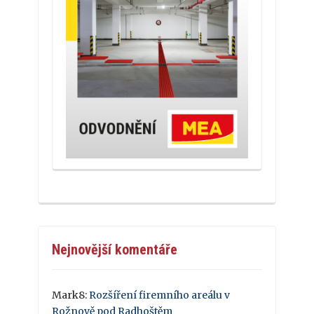
Nejnovější komentáře
Mark8
:
Rozšíření firemního areálu v
Rožnově pod Radhoštěm