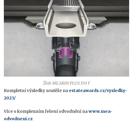
Žlab MEARIN PLUS 150 F
Kompletní výsledky soutěže na
estateawards.cz/vysledky-
2023/
Více o komplexním řešení odvodnění na
www.mea-
odvodneni.cz