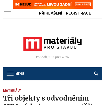
PŘIHLÁŠENÍ
REGISTRACE
Pondělí, 10 srpna 2026
MENU
MATERIÁLY
Tři objekty s odvodněním