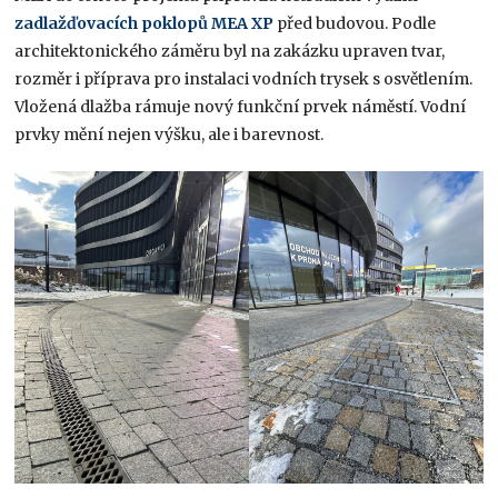
zadlažďovacích poklopů MEA XP
před budovou. Podle
architektonického záměru byl na zakázku upraven tvar,
rozměr i příprava pro instalaci vodních trysek s osvětlením.
Vložená dlažba rámuje nový funkční prvek náměstí. Vodní
prvky mění nejen výšku, ale i barevnost.