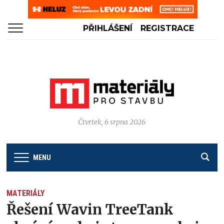
PŘIHLÁŠENÍ
REGISTRACE
Čtvrtek, 6 srpna 2026
MENU
MATERIÁLY
Řešení Wavin TreeTank