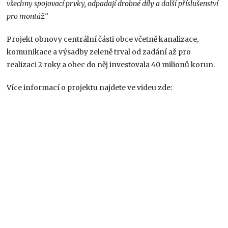
všechny spojovací prvky, odpadají drobné díly a další příslušenství
pro montáž
.“
Projekt obnovy centrální části obce včetně kanalizace,
komunikace a výsadby zeleně trval od zadání až pro
realizaci 2 roky a obec do něj investovala 40 milionů korun.
Více informací o projektu najdete ve videu zde: