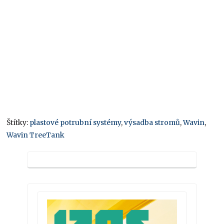
Štítky:
plastové potrubní systémy
,
výsadba stromů
,
Wavin
,
Wavin TreeTank