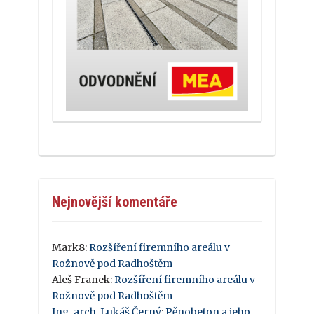
Nejnovější komentáře
Mark8
:
Rozšíření firemního areálu v
Rožnově pod Radhoštěm
Aleš Franek
:
Rozšíření firemního areálu v
Rožnově pod Radhoštěm
Ing. arch. Lukáš Černý
:
Pěnobeton a jeho