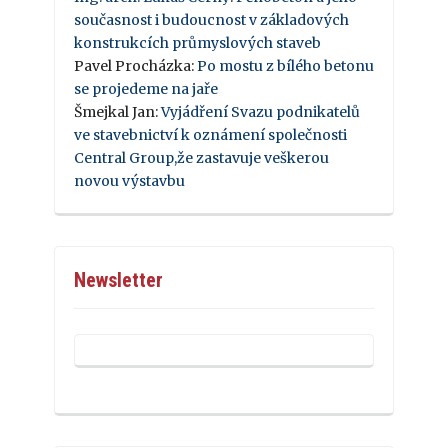
současnost i budoucnost v základových
konstrukcích průmyslových staveb
Pavel Procházka
:
Po mostu z bílého betonu
se projedeme na jaře
Šmejkal Jan
:
Vyjádření Svazu podnikatelů
ve stavebnictví k oznámení společnosti
Central Group,že zastavuje veškerou
novou výstavbu
Newsletter