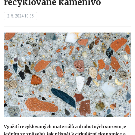
recyklované kamenivo
2. 5. 2024 10:35
Využití recyklovaných materiálů a druhotných surovin je
jedním ze způsobů, jak přispět k cirkulární ekonomice a