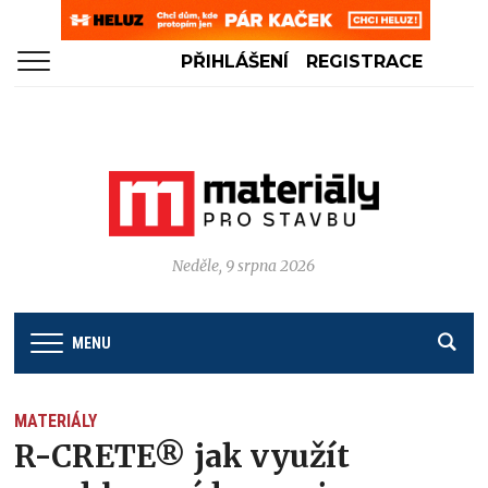
PŘIHLÁŠENÍ
REGISTRACE
Neděle, 9 srpna 2026
MENU
MATERIÁLY
R-CRETE® jak využít